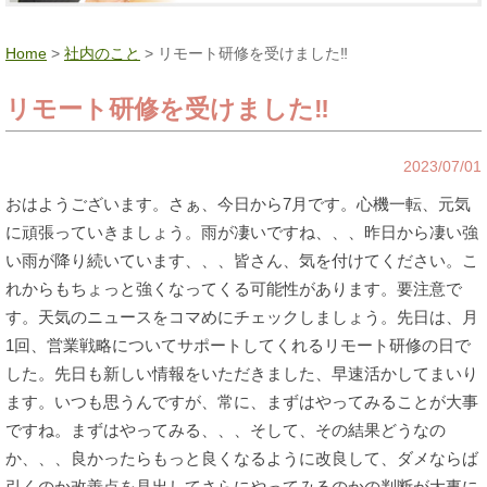
Home
>
社内のこと
> リモート研修を受けました‼
リモート研修を受けました‼
2023/07/01
おはようございます。さぁ、今日から7月です。心機一転、元気
に頑張っていきましょう。雨が凄いですね、、、昨日から凄い強
い雨が降り続いています、、、皆さん、気を付けてください。こ
れからもちょっと強くなってくる可能性があります。要注意で
す。天気のニュースをコマめにチェックしましょう。先日は、月
1回、営業戦略についてサポートしてくれるリモート研修の日で
した。先日も新しい情報をいただきました、早速活かしてまいり
ます。いつも思うんですが、常に、まずはやってみることが大事
ですね。まずはやってみる、、、そして、その結果どうなの
か、、、良かったらもっと良くなるように改良して、ダメならば
引くのか改善点を見出してさらにやってみるのかの判断が大事に