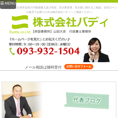
MENU
福岡県、北九州市近郊の不動産購入及び売却、空き家管理、空き家に関するご相談、住宅ローン
の返済でお困りの方は株式会社バディへご相談ください。
メール相談は随時受付