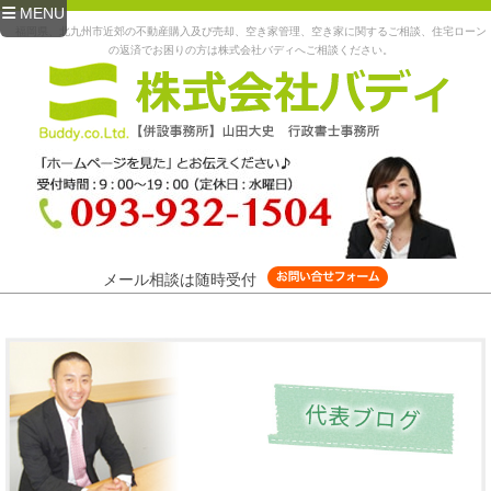
MENU
福岡県、北九州市近郊の不動産購入及び売却、空き家管理、空き家に関するご相談、住宅ローン
の返済でお困りの方は株式会社バディへご相談ください。
メール相談は随時受付