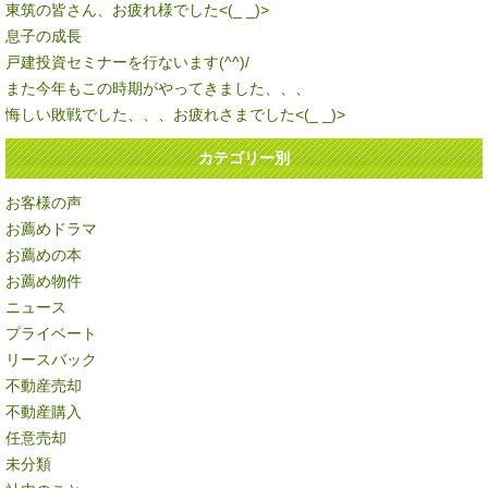
東筑の皆さん、お疲れ様でした<(_ _)>
息子の成長
戸建投資セミナーを行ないます(^^)/
また今年もこの時期がやってきました、、、
悔しい敗戦でした、、、お疲れさまでした<(_ _)>
カテゴリー別
お客様の声
お薦めドラマ
お薦めの本
お薦め物件
ニュース
プライベート
リースバック
不動産売却
不動産購入
任意売却
未分類