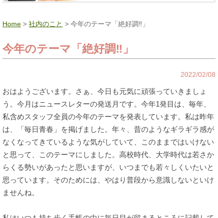
Home
>
社内のこと
> 今年のテーマ「絶好調‼」
今年のテーマ「絶好調‼」
2022/02/08
おはようございます。さぁ、今日も元気に頑張っていきましょ
う。今月はニュースレターの発送月です。今年1発目は、毎年、
私含めスタッフ全員の今年のテーマを発表しています。私は昨年
は、「毎日青春」を掲げました。年々、昔のようなギラギラ感が
なくなってきているような気がしていて、このままではいけない
と思って、このテーマにしました。高校時代、大学時代は若さか
らくる勢いがあったと思いますが、いつまでも若々しくいたいと
思っています。そのためには、やはり普段から意識しないといけ
ませんね。
私はいつも持ち歩く手帳の中に毎日目が留まるところに記載して