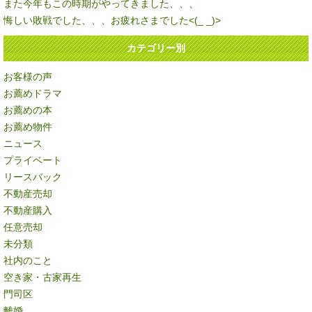
また今年もこの時期がやってきました、、、
悔しい敗戦でした、、、お疲れさまでした<(_ _)>
カテゴリー別
お客様の声
お薦めドラマ
お薦めの本
お薦め物件
ニュース
プライベート
リースバック
不動産売却
不動産購入
任意売却
未分類
社内のこと
空き家・古家再生
門司区
離婚