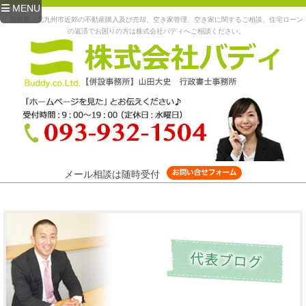
MENU
福岡県、北九州市近郊の不動産購入及び売却、空き家管理、空き家に関するご相談、住宅ローン
の返済でお困りの方は株式会社バディへご相談ください。
メール相談は随時受付