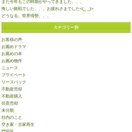
また今年もこの時期がやってきました、、、
悔しい敗戦でした、、、お疲れさまでした<(_ _)>
どうなる、世界情勢、、、
カテゴリー別
お客様の声
お薦めドラマ
お薦めの本
お薦め物件
ニュース
プライベート
リースバック
不動産売却
不動産購入
任意売却
未分類
社内のこと
空き家・古家再生
門司区