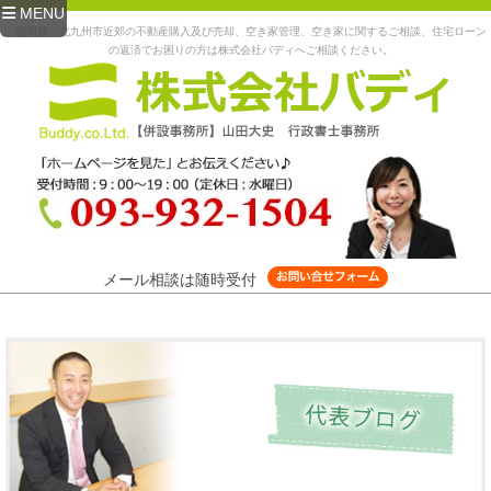
MENU
福岡県、北九州市近郊の不動産購入及び売却、空き家管理、空き家に関するご相談、住宅ローン
の返済でお困りの方は株式会社バディへご相談ください。
メール相談は随時受付