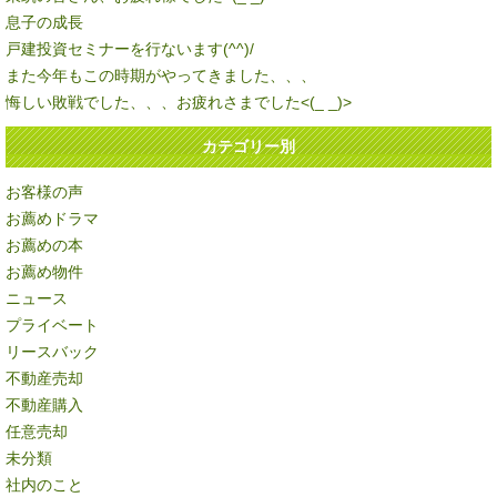
息子の成長
戸建投資セミナーを行ないます(^^)/
また今年もこの時期がやってきました、、、
悔しい敗戦でした、、、お疲れさまでした<(_ _)>
カテゴリー別
お客様の声
お薦めドラマ
お薦めの本
お薦め物件
ニュース
プライベート
リースバック
不動産売却
不動産購入
任意売却
未分類
社内のこと