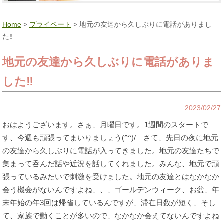
Home
>
プライベート
> 地元の友達から久しぶりに電話がありまし
た‼
地元の友達から久しぶりに電話がありま
した‼
2023/02/27
おはようございます。さぁ、月曜日です。1週間のスタートで
す、今週も頑張ってまいりましょう(^^)/ さて、先日の夜に地元
の友達から久しぶりに電話が入ってきました。地元の友達たちで
集まって呑んだ話や近況を話してくれました。みんな、地元で頑
張っているみたいで刺激を受けました。地元の友達とはなかなか
会う機会がないんですよね、、、ゴールデンウィーク、お盆、年
末年始の年3回は帰省しているんですが、滞在日数が短く、そし
て、家族で動くことが多いので、なかなか会えてないんですよね