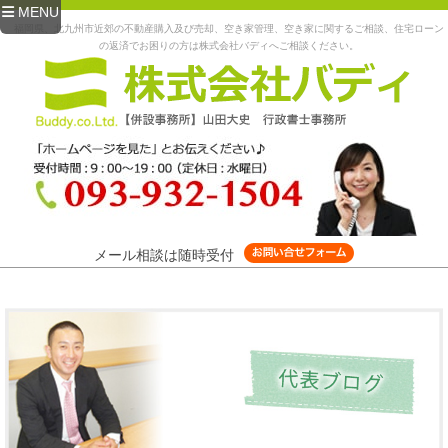
MENU
福岡県、北九州市近郊の不動産購入及び売却、空き家管理、空き家に関するご相談、住宅ローン
の返済でお困りの方は株式会社バディへご相談ください。
メール相談は随時受付