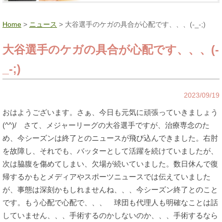
Home
>
ニュース
> 大谷選手のケガの具合が心配です、、、(-_-;)
大谷選手のケガの具合が心配です、、、(-
_-;)
2023/09/19
おはようございます。さぁ、今日も元気に頑張っていきましょう
(^^)/ さて、メジャーリーグの大谷選手ですが、治療専念のた
め、今シーズンは終了とのニュースが飛び込んできました。右肘
を故障し、それでも、バッターとして活躍を続けていましたが、
次は脇腹を傷めてしまい、欠場が続いていました。数日休んで復
帰するかもとメディアやスポーツニュースでは伝えていました
が、事態は深刻かもしれませんね、、、今シーズン終了とのこと
です。もう心配で心配で、、、 球団も代理人も明確なことは話
していません、、、手術するのかしないのか、、、手術するなら