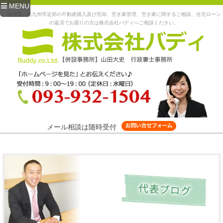
MENU
福岡県、北九州市近郊の不動産購入及び売却、空き家管理、空き家に関するご相談、住宅ローン
の返済でお困りの方は株式会社バディへご相談ください。
メール相談は随時受付