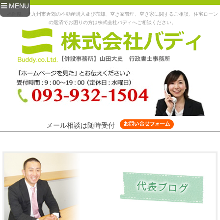
MENU
福岡県、北九州市近郊の不動産購入及び売却、空き家管理、空き家に関するご相談、住宅ローン
の返済でお困りの方は株式会社バディへご相談ください。
メール相談は随時受付