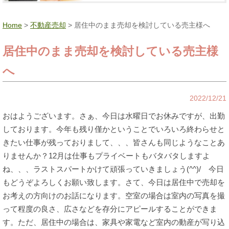
Home
>
不動産売却
> 居住中のまま売却を検討している売主様へ
居住中のまま売却を検討している売主様
へ
2022/12/21
おはようございます。さぁ、今日は水曜日でお休みですが、出勤
しております。今年も残り僅かということでいろいろ終わらせと
きたい仕事が残っておりまして、、、皆さんも同じようなことあ
りませんか？12月は仕事もプライベートもバタバタしますよ
ね、、、ラストスパートかけて頑張っていきましょう(^^)/ 今日
もどうぞよろしくお願い致します。さて、今日は居住中で売却を
お考えの方向けのお話になります。空室の場合は室内の写真を撮
って程度の良さ、広さなどを存分にアピールすることができま
す。ただ、居住中の場合は、家具や家電など室内の動産が写り込