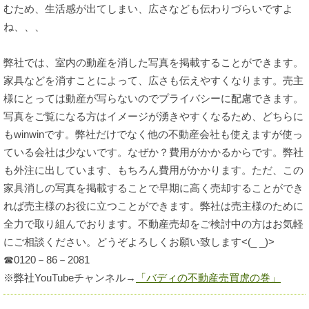
むため、生活感が出てしまい、広さなども伝わりづらいですよ
ね、、、
弊社では、室内の動産を消した写真を掲載することができます。
家具などを消すことによって、広さも伝えやすくなります。売主
様にとっては動産が写らないのでプライバシーに配慮できます。
写真をご覧になる方はイメージが湧きやすくなるため、どちらに
もwinwinです。弊社だけでなく他の不動産会社も使えますが使っ
ている会社は少ないです。なぜか？費用がかかるからです。弊社
も外注に出しています、もちろん費用がかかります。ただ、この
家具消しの写真を掲載することで早期に高く売却することができ
れば売主様のお役に立つことができます。弊社は売主様のために
全力で取り組んでおります。不動産売却をご検討中の方はお気軽
にご相談ください。どうぞよろしくお願い致します<(_ _)>
☎0120－86－2081
※弊社YouTubeチャンネル→
「バディの不動産売買虎の巻」