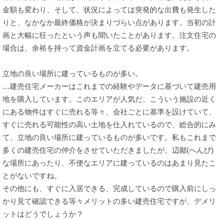
金額も変わり、そして、状況によっては突発的な出費も発生した
りと、なかなか最終価格が決まりづらい点があります。当初の計
画と大幅に狂ったという声も聞いたことがあります。注文住宅の
場合は、余裕を持って資金計画を立てる必要があります。
立地の良い場所に建っているものが多い。
…建売住宅メーカーはこれまでの経験やデータに基づいて建売用
地を購入しています。このエリアが人気だ、こういう施設の近く
にある物件はすぐに売れる等々、会社ごとに基準を設けていて、
すぐに売れる可能性の高い土地を仕入れているので、総合的にみ
て、立地の良い場所に建っているものが多いです。私もこれまで
多くの建売住宅の仲介をさせていただきましたが、辺鄙(へんぴ)
な場所にあったり、不便なエリアに建っているのはあまり見たこ
とがないですね。
その他にも、すぐに入居できる、完成しているので購入前にしっ
かり見て確認できる等々メリットの多い建売住宅ですが、デメリ
ットはどうでしょうか？