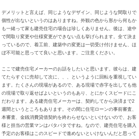
デメリットと言えば、同じようなデザイン、同じような間取りで
個性が出ないというのはありますね。外観の色から形から何もか
も一緒って家も建売住宅の場合は珍しくありません。後は、途中
で間取り変更や仕様変更ができない点も挙げられます。全て決ま
っているので、着工前、建築中の変更は一切受け付けません、ほ
ぼ不可能と思ってて良いと思います。ご注意ください。
ここで建売住宅メーカーのお話をしたいと思います。彼らは、建
てたらすぐに売却して次に、、、というように回転を重視してい
ます。たくさんの現場があるので、ある現場で赤字を出しても他
の現場で取り返せばよいというのもあり、とにかくスピードにこ
だわります。ある建売住宅メーカーは、契約してから決済まで2
週間というところもあります。その間に住宅ローンの事前審査、
本審査、金銭消費貸借契約を終わらせないといけないので、お客
様と担当の営業マンはバタバタですね。なので、建売住宅を購入
予定のお客様はこのスピードで進めないといけないんだと思って