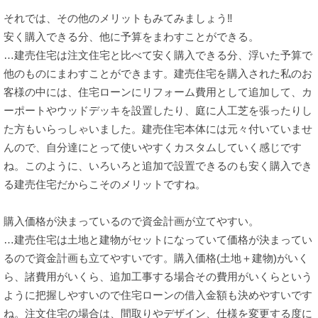
それでは、その他のメリットもみてみましょう‼
安く購入できる分、他に予算をまわすことができる。
…建売住宅は注文住宅と比べて安く購入できる分、浮いた予算で
他のものにまわすことができます。建売住宅を購入された私のお
客様の中には、住宅ローンにリフォーム費用として追加して、カ
ーポートやウッドデッキを設置したり、庭に人工芝を張ったりし
た方もいらっしゃいました。建売住宅本体には元々付いていませ
んので、自分達にとって使いやすくカスタムしていく感じです
ね。このように、いろいろと追加で設置できるのも安く購入でき
る建売住宅だからこそのメリットですね。
購入価格が決まっているので資金計画が立てやすい。
…建売住宅は土地と建物がセットになっていて価格が決まってい
るので資金計画も立てやすいです。購入価格(土地＋建物)がいく
ら、諸費用がいくら、追加工事する場合その費用がいくらという
ように把握しやすいので住宅ローンの借入金額も決めやすいです
ね。注文住宅の場合は、間取りやデザイン、仕様を変更する度に