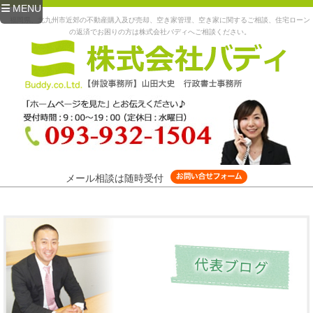
MENU
福岡県、北九州市近郊の不動産購入及び売却、空き家管理、空き家に関するご相談、住宅ローン
の返済でお困りの方は株式会社バディへご相談ください。
メール相談は随時受付