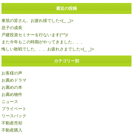
最近の投稿
東筑の皆さん、お疲れ様でした<(_ _)>
息子の成長
戸建投資セミナーを行ないます(^^)/
また今年もこの時期がやってきました、、、
悔しい敗戦でした、、、お疲れさまでした<(_ _)>
カテゴリー別
お客様の声
お薦めドラマ
お薦めの本
お薦め物件
ニュース
プライベート
リースバック
不動産売却
不動産購入