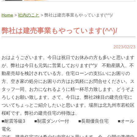
Home
>
社内のこと
> 弊社は建売事業もやっています(^^)/
弊社は建売事業もやっています(^^)/
2023/02/23
おはようございます。今日は祝日でお休みの方も多いと思います
が、弊社は今日も元気に営業しております(^^)/ 不動産購入、不
動産売却を検討されている方、住宅ローンの支払いにお困りの
方、空き家の処分にお困りの方はお気軽にお問合せください。ス
タッフ一同、お力になれるように精一杯尽力致します、どうぞよ
ろしくお願い致します。さて、今日は、弊社2棟目の建売住宅に
ついてちょっとご紹介したいと思います。場所は北九州市若松区
桜町です。弊社の建売住宅の特徴は、
■耐震等級3 ■制震ダンパー付 ■長期優良住宅 ■オール
電化
です。建売住宅では希少な内容だと思います。今、公開の準備中