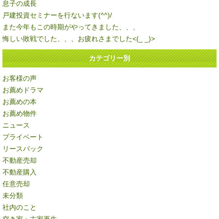
息子の成長
戸建投資セミナーを行ないます(^^)/
また今年もこの時期がやってきました、、、
悔しい敗戦でした、、、お疲れさまでした<(_ _)>
カテゴリー別
お客様の声
お薦めドラマ
お薦めの本
お薦め物件
ニュース
プライベート
リースバック
不動産売却
不動産購入
任意売却
未分類
社内のこと