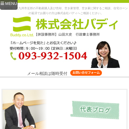
MENU
福岡県、北九州市近郊の不動産購入及び売却、空き家管理、空き家に関するご相談、住宅ローン
の返済でお困りの方は株式会社バディへご相談ください。
メール相談は随時受付