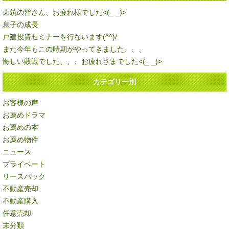
東筑の皆さん、お疲れ様でした<(_ _)>
息子の成長
戸建投資セミナーを行ないます(^^)/
また今年もこの時期がやってきました、、、
悔しい敗戦でした、、、お疲れさまでした<(_ _)>
カテゴリー別
お客様の声
お薦めドラマ
お薦めの本
お薦め物件
ニュース
プライベート
リースバック
不動産売却
不動産購入
任意売却
未分類