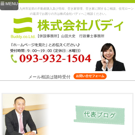
MENU
福岡県、北九州市近郊の不動産購入及び売却、空き家管理、空き家に関するご相談、住宅ローン
の返済でお困りの方は株式会社バディへご相談ください。
メール相談は随時受付