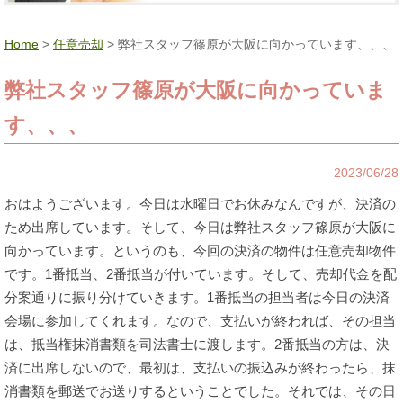
Home
>
任意売却
> 弊社スタッフ篠原が大阪に向かっています、、、
弊社スタッフ篠原が大阪に向かっていま
す、、、
2023/06/28
おはようございます。今日は水曜日でお休みなんですが、決済の
ため出席しています。そして、今日は弊社スタッフ篠原が大阪に
向かっています。というのも、今回の決済の物件は任意売却物件
です。1番抵当、2番抵当が付いています。そして、売却代金を配
分案通りに振り分けていきます。1番抵当の担当者は今日の決済
会場に参加してくれます。なので、支払いが終われば、その担当
は、抵当権抹消書類を司法書士に渡します。2番抵当の方は、決
済に出席しないので、最初は、支払いの振込みが終わったら、抹
消書類を郵送でお送りするということでした。それでは、その日