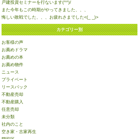
戸建投資セミナーを行ないます(^^)/
また今年もこの時期がやってきました、、、
悔しい敗戦でした、、、お疲れさまでした<(_ _)>
カテゴリー別
お客様の声
お薦めドラマ
お薦めの本
お薦め物件
ニュース
プライベート
リースバック
不動産売却
不動産購入
任意売却
未分類
社内のこと
空き家・古家再生