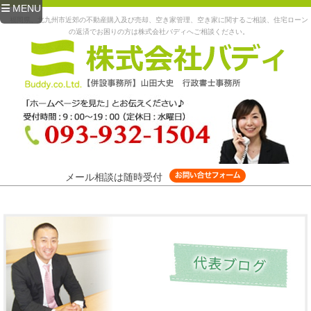
MENU
福岡県、北九州市近郊の不動産購入及び売却、空き家管理、空き家に関するご相談、住宅ローン
の返済でお困りの方は株式会社バディへご相談ください。
メール相談は随時受付