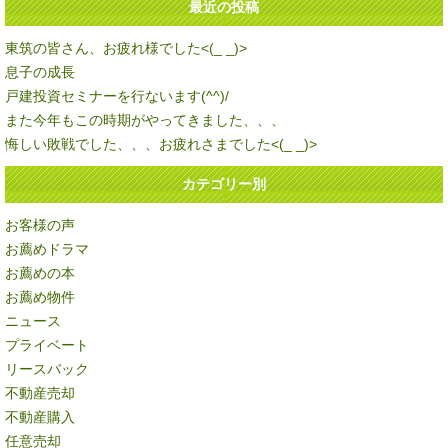
最近の投稿
東筑の皆さん、お疲れ様でした<(_ _)>
息子の成長
戸建投資セミナーを行ないます(^^)/
また今年もこの時期がやってきました、、、
悔しい敗戦でした、、、お疲れさまでした<(_ _)>
カテゴリー別
お客様の声
お薦めドラマ
お薦めの本
お薦め物件
ニュース
プライベート
リースバック
不動産売却
不動産購入
任意売却