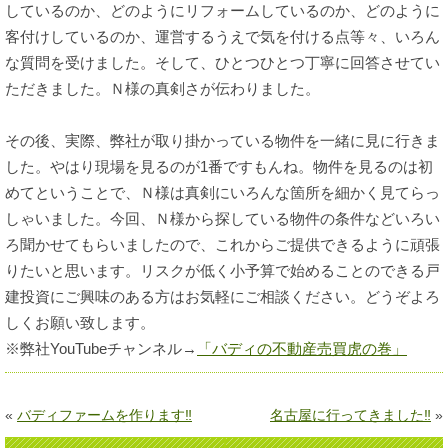
しているのか、どのようにリフォームしているのか、どのように
客付けしているのか、運営するうえで気を付ける点等々、いろん
な質問を受けました。そして、ひとつひとつ丁寧に回答させてい
ただきました。Ｎ様の真剣さが伝わりました。
その後、実際、弊社が取り掛かっている物件を一緒に見に行きま
した。やはり現場を見るのが1番ですもんね。物件を見るのは初
めてということで、Ｎ様は真剣にいろんな箇所を細かく見てらっ
しゃいました。今回、Ｎ様から探している物件の条件などいろい
ろ聞かせてもらいましたので、これからご提供できるように頑張
りたいと思います。リスクが低く小予算で始めることのできる戸
建投資にご興味のある方はお気軽にご相談ください。どうぞよろ
しくお願い致します。
※弊社YouTubeチャンネル→
「バディの不動産売買虎の巻」
«
バディファームを作ります‼
名古屋に行ってきました‼
»