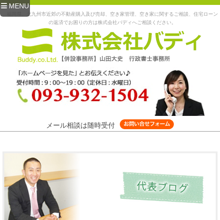
MENU
福岡県、北九州市近郊の不動産購入及び売却、空き家管理、空き家に関するご相談、住宅ローン
の返済でお困りの方は株式会社バディへご相談ください。
メール相談は随時受付