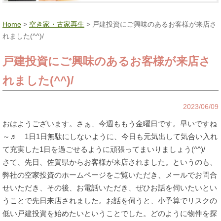
Home
>
空き家・古家再生
> 戸建投資にご興味のあるお客様が来店さ
れました(^^)/
戸建投資にご興味のあるお客様が来店さ
れました(^^)/
2023/06/09
おはようございます。さぁ、今週ももう金曜日です。早いですね
～♬ 1日1日無駄にしないように、今日も元気出して気合い入れ
て充実した1日を過ごせるように頑張ってまいりましょう(^^)/
さて、先日、佐賀県からお客様が来店されました。というのも、
弊社の空家投資のホームページをご覧いただき、メールでお問合
せいただき、その後、お電話いただき、ぜひお話を伺いたいとい
うことで先日来店されました。お話を伺うと、小予算でリスクの
低い戸建投資を始めたいということでした。どのように物件を探