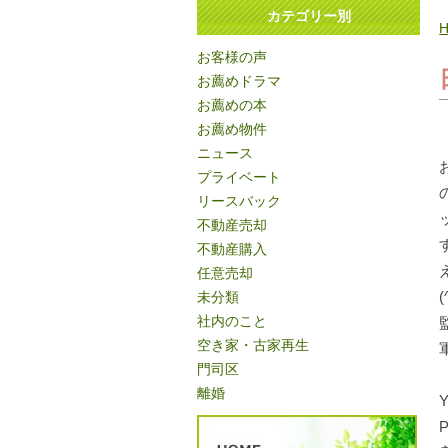
カテゴリー別
お客様の声
お薦めドラマ
お薦めの本
お薦め物件
ニュース
プライベート
リースバック
不動産売却
不動産購入
任意売却
未分類
社内のこと
空き家・古家再生
門司区
離婚