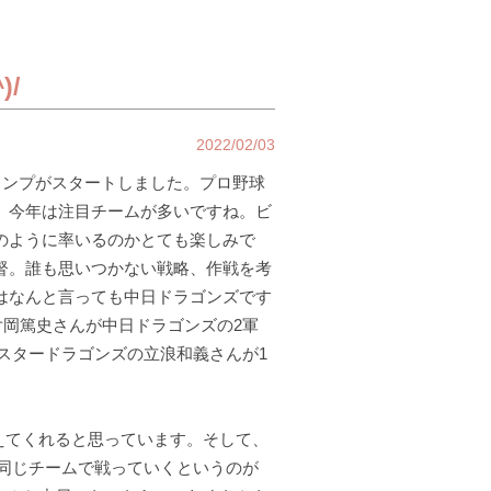
/
2022/02/03
ャンプがスタートしました。プロ野球
。今年は注目チームが多いですね。ビ
のように率いるのかとても楽しみで
督。誰も思いつかない戦略、作戦を考
はなんと言っても中日ドラゴンズです
」の片岡篤史さんが中日ドラゴンズの2軍
スタードラゴンズの立浪和義さんが1
変えてくれると思っています。そして、
て同じチームで戦っていくというのが