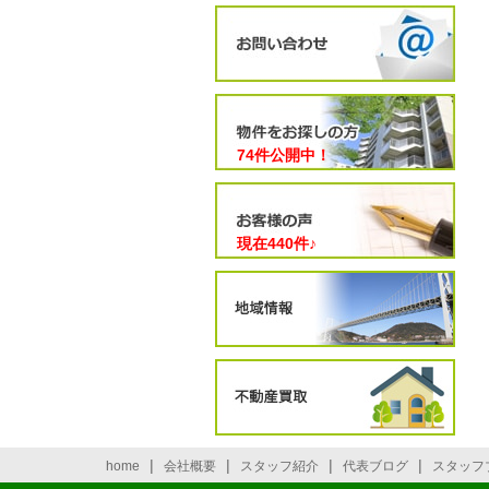
74件公開中！
現在
440
件♪
|
|
|
|
home
会社概要
スタッフ紹介
代表ブログ
スタッフ