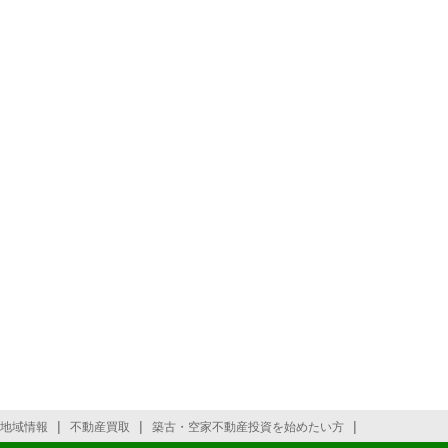
|
|
|
地域情報
不動産買取
築古・空家不動産投資を始めたい方