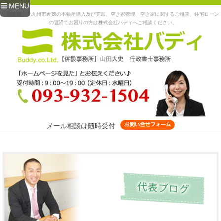
MENU
福岡県、北九州市近郊の不動産購入及び売却、空き家管理、空き家に関するご相談、住宅ローン
の返済でお困りの方は株式会社バディへご相談ください。
メール相談は随時受付