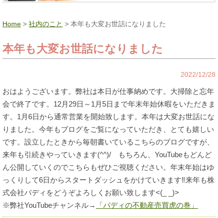
Home
>
社内のこと
> 本年も大変お世話になりました
本年も大変お世話になりました
2022/12/28
おはようございます。弊社は本日が仕事納めです。大掃除と忘年
会で終了です。12月29日～1月5日まで年末年始休暇をいただきま
す。1月6日から通常営業を開始致します。本年は大変お世話にな
りました。今年もブログをご覧になっていただき、とても嬉しい
です。設立したときから毎朝書いているこちらのブログですが、
来年も引続きやっていきます(^^)/ もちろん、YouTubeもどんど
ん公開していくのでこちらもぜひご視聴ください。年末年始はゆ
っくりして6日からスタートダッシュをかけていきます‼来年も株
式会社バディをどうぞよろしくお願い致します<(_ _)>
※弊社YouTubeチャンネル→
「バディの不動産売買虎の巻」