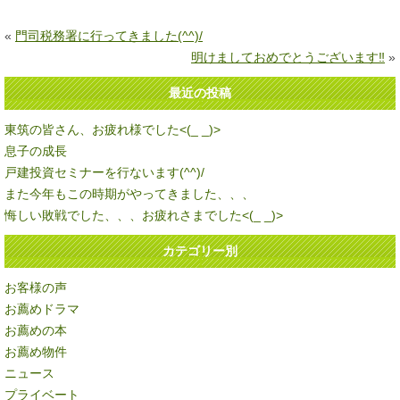
«
門司税務署に行ってきました(^^)/
明けましておめでとうございます‼
»
最近の投稿
東筑の皆さん、お疲れ様でした<(_ _)>
息子の成長
戸建投資セミナーを行ないます(^^)/
また今年もこの時期がやってきました、、、
悔しい敗戦でした、、、お疲れさまでした<(_ _)>
カテゴリー別
お客様の声
お薦めドラマ
お薦めの本
お薦め物件
ニュース
プライベート