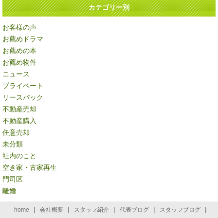
カテゴリー別
お客様の声
お薦めドラマ
お薦めの本
お薦め物件
ニュース
プライベート
リースバック
不動産売却
不動産購入
任意売却
未分類
社内のこと
空き家・古家再生
門司区
離婚
|
|
|
|
|
home
会社概要
スタッフ紹介
代表ブログ
スタッフブログ