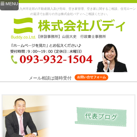
MENU
福岡県、北九州市近郊の不動産購入及び売却、空き家管理、空き家に関するご相談、住宅ローン
の返済でお困りの方は株式会社バディへご相談ください。
メール相談は随時受付