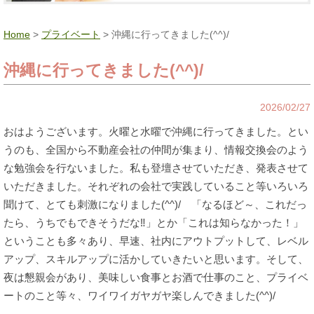
Home
>
プライベート
> 沖縄に行ってきました(^^)/
沖縄に行ってきました(^^)/
2026/02/27
おはようございます。火曜と水曜で沖縄に行ってきました。とい
うのも、全国から不動産会社の仲間が集まり、情報交換会のよう
な勉強会を行ないました。私も登壇させていただき、発表させて
いただきました。それぞれの会社で実践していること等いろいろ
聞けて、とても刺激になりました(^^)/ 「なるほど～、これだっ
たら、うちでもできそうだな‼」とか「これは知らなかった！」
ということも多々あり、早速、社内にアウトプットして、レベル
アップ、スキルアップに活かしていきたいと思います。そして、
夜は懇親会があり、美味しい食事とお酒で仕事のこと、プライベ
ートのこと等々、ワイワイガヤガヤ楽しんできました(^^)/