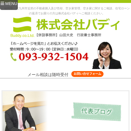
MENU
福岡県、北九州市近郊の不動産購入及び売却、空き家管理、空き家に関するご相談、住宅ローン
の返済でお困りの方は株式会社バディへご相談ください。
メール相談は随時受付