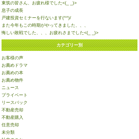
東筑の皆さん、お疲れ様でした<(_ _)>
息子の成長
戸建投資セミナーを行ないます(^^)/
また今年もこの時期がやってきました、、、
悔しい敗戦でした、、、お疲れさまでした<(_ _)>
カテゴリー別
お客様の声
お薦めドラマ
お薦めの本
お薦め物件
ニュース
プライベート
リースバック
不動産売却
不動産購入
任意売却
未分類