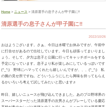
Home
>
ニュース
> 清原選手の息子さんが甲子園に‼
清原選手の息子さんが甲子園に‼
2022/10/26
おはようございます。さぁ、今日は水曜でお休みですが、午前中
に打合せがあるので出社しています。今日も頑張ってまいりまし
ょう。そして、夕方は息子と公園に行ってキャッチボールをする
予定になっています。息子より私が楽しみにしているっぽいです
(^_^;) 野球にハマってくれたら嬉しいんですが、、、(^_^;) 私
の腕の見せ所ですね。どういうふうにしたら興味を持ってもらえ
るかいろいろ考えて試してみたいと思います♬
昨日、嬉しいニュースが飛び込んできました。あのプロ野球界の
スーパースターだった清原選手の次男さんがプレーしている慶応
高校が春のセンバツ当確とのことでした。ニュースでは清原選手