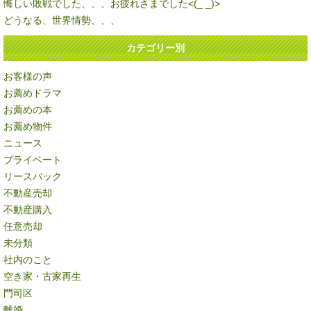
悔しい敗戦でした、、、お疲れさまでした<(_ _)>
どうなる、世界情勢、、、
カテゴリー別
お客様の声
お薦めドラマ
お薦めの本
お薦め物件
ニュース
プライベート
リースバック
不動産売却
不動産購入
任意売却
未分類
社内のこと
空き家・古家再生
門司区
離婚