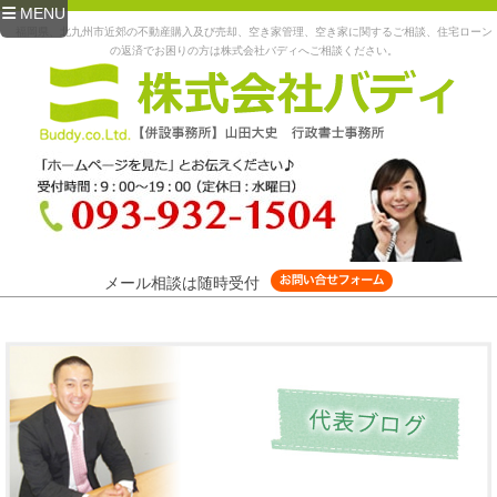
MENU
福岡県、北九州市近郊の不動産購入及び売却、空き家管理、空き家に関するご相談、住宅ローン
の返済でお困りの方は株式会社バディへご相談ください。
メール相談は随時受付