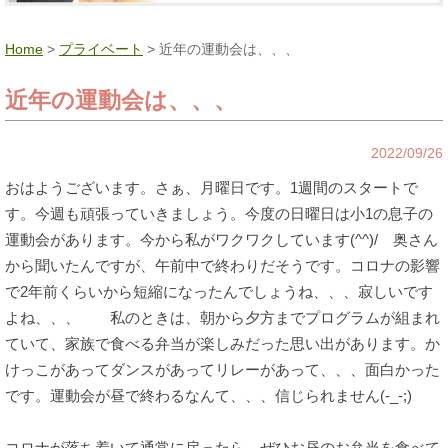
Home
>
プライベート
> 近年の運動会は、、、
近年の運動会は、、、
2022/09/26
おはようございます。さぁ、月曜日です。1週間のスタートで
す。今週も頑張っていきましょう。今度の日曜日は小1の息子の
運動会があります。今から私がワクワクしています(^^)/ 奥さん
から聞いたんですが、午前中で終わりだそうです。コロナの影響
で2年前くらいから短縮になったんでしょうね、、、寂しいです
よね、、、 私のときは、朝から夕方までプログラムが組まれ
ていて、家族で食べる弁当が楽しみだった思い出があります。か
けっこがあってダンスがあってリレーがあって、、、面白かった
です。運動会が昼で終わるなんて、、、信じられません(-_-;)
コロナが落ち着いて通常に戻ったら、ぜひお昼のお弁当を食べて