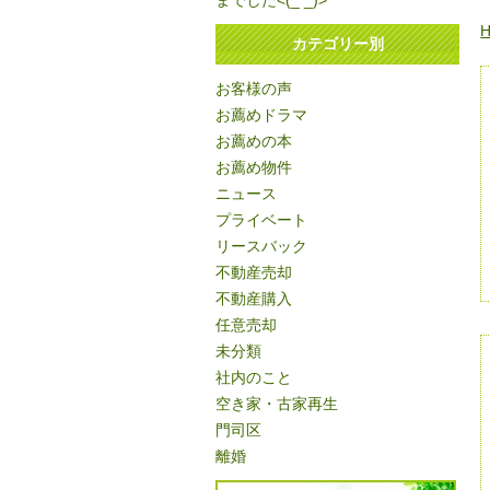
までした<(_ _)>
カテゴリー別
お客様の声
お薦めドラマ
お薦めの本
お薦め物件
ニュース
プライベート
リースバック
不動産売却
不動産購入
任意売却
未分類
社内のこと
空き家・古家再生
門司区
離婚