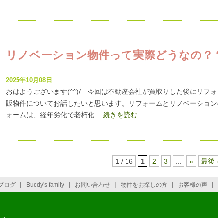
リノベーション物件って実際どうなの？
2025年10月08日
おはようございます(^^)/ 今回は不動産会社が買取りした後にリフ
販物件についてお話したいと思います。リフォームとリノベーション
ォームは、経年劣化で老朽化…
続きを読む
1 / 16
1
2
3
...
»
最後 
|
|
|
|
|
ブログ
Buddy's family
お問い合わせ
物件をお探しの方
お客様の声