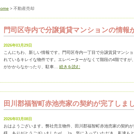
Home
>
不動産売却
門司区寺内で分譲賃貸マンションの情報があ
2026年03月29日
こんにちわ、新しい情報です。門司区寺内一丁目で分譲賃貸マンションが
れているキレイな物件です。エレベーターがなくて階段の4階ですが
がかからなかったり、駐車…
続きを読む
田川郡福智町赤池売家の契約が完了しました(
2026年03月08日
おはようございます。弊社売主物件、田川郡福智町赤池売家の契約が無事
様、ありがとうございました<(_ _)> 気に入っていただき、私達