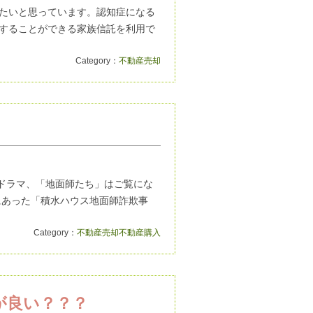
たいと思っています。認知症になる
することができる家族信託を利用で
Category：
不動産売却
ったドラマ、「地面師たち」はご覧にな
にあった「積水ハウス地面師詐欺事
Category：
不動産売却
不動産購入
が良い？？？