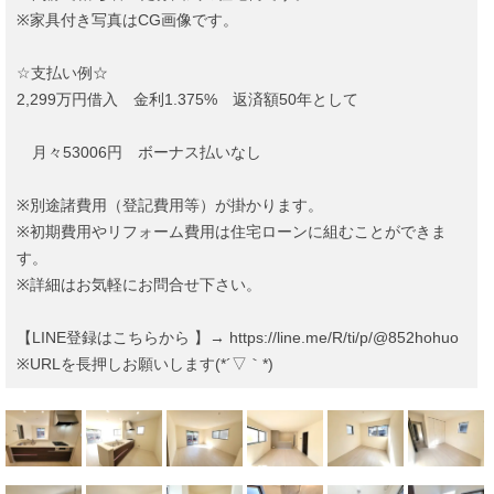
※家具付き写真はCG画像です。
☆支払い例☆
2,299万円借入 金利1.375% 返済額50年として
月々53006円 ボーナス払いなし
※別途諸費用（登記費用等）が掛かります。
※初期費用やリフォーム費用は住宅ローンに組むことができま
す。
※詳細はお気軽にお問合せ下さい。
【LINE登録はこちらから 】→ https://line.me/R/ti/p/@852hohuo
※URLを長押しお願いします(*´▽｀*)