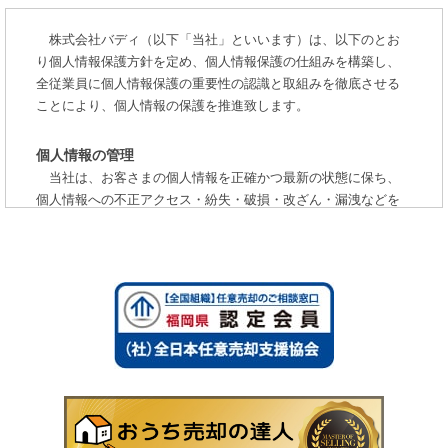
株式会社バディ（以下「当社」といいます）は、以下のとお
り個人情報保護方針を定め、個人情報保護の仕組みを構築し、
全従業員に個人情報保護の重要性の認識と取組みを徹底させる
ことにより、個人情報の保護を推進致します。
個人情報の管理
当社は、お客さまの個人情報を正確かつ最新の状態に保ち、
個人情報への不正アクセス・紛失・破損・改ざん・漏洩などを
防止するため、セキュリティシステムの維持・管理体制の整
備・社員教育の徹底等の必要な措置を講じ、安全対策を実施し
個人情報の厳重な管理を行ないます。
個人情報の利用目的
お客さまからお預かりした個人情報は、当社からのご連絡や
業務のご案内やご質問に対する回答として、電子メールや資料
のご送付に利用いたします。
個人情報の第三者への開示・提供の禁止