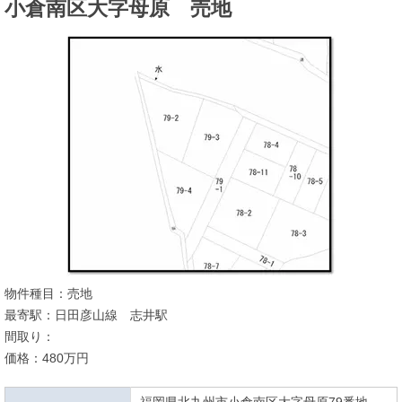
小倉南区大字母原 売地
物件種目：売地
最寄駅：日田彦山線 志井駅
間取り：
価格：480万円