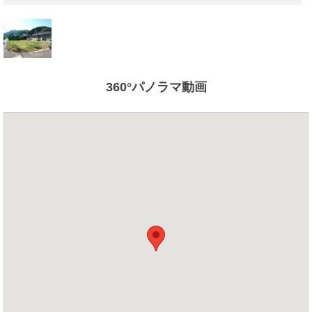
360°パノラマ動画