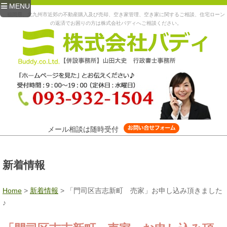
MENU
福岡県、北九州市近郊の不動産購入及び売却、空き家管理、空き家に関するご相談、住宅ローン
の返済でお困りの方は株式会社バディへご相談ください。
メール相談は随時受付
新着情報
Home
>
新着情報
>
「門司区吉志新町 売家」お申し込み頂きました
♪