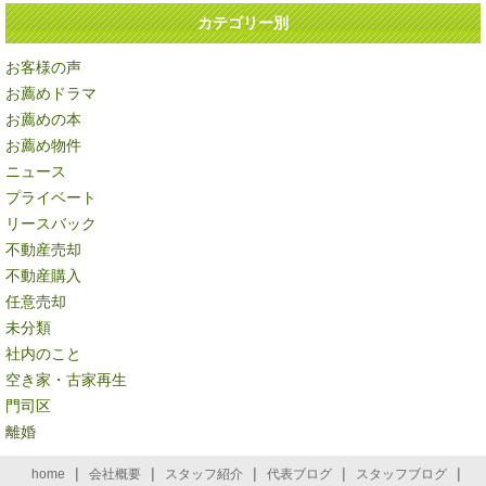
カテゴリー別
お客様の声
お薦めドラマ
お薦めの本
お薦め物件
ニュース
プライベート
リースバック
不動産売却
不動産購入
任意売却
未分類
社内のこと
空き家・古家再生
門司区
離婚
|
|
|
|
|
home
会社概要
スタッフ紹介
代表ブログ
スタッフブログ