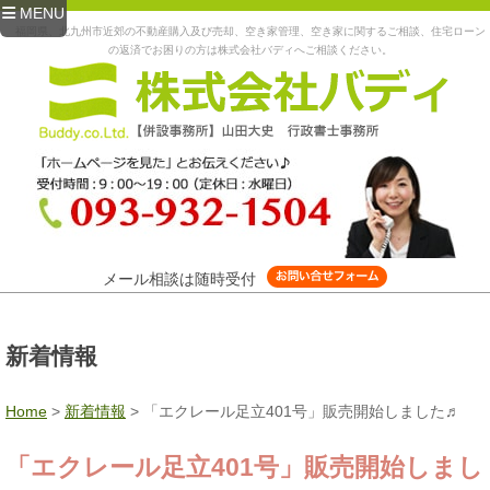
MENU
福岡県、北九州市近郊の不動産購入及び売却、空き家管理、空き家に関するご相談、住宅ローン
の返済でお困りの方は株式会社バディへご相談ください。
メール相談は随時受付
新着情報
Home
>
新着情報
>
「エクレール足立401号」販売開始しました♬
「エクレール足立401号」販売開始しまし