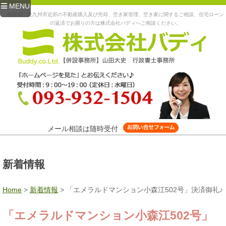
MENU
福岡県、北九州市近郊の不動産購入及び売却、空き家管理、空き家に関するご相談、住宅ローン
の返済でお困りの方は株式会社バディへご相談ください。
メール相談は随時受付
新着情報
Home
>
新着情報
>
「エメラルドマンション小森江502号」決済御礼♪
「エメラルドマンション小森江502号」