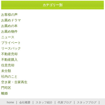
カテゴリー別
お客様の声
お薦めドラマ
お薦めの本
お薦め物件
ニュース
プライベート
リースバック
不動産売却
不動産購入
任意売却
未分類
社内のこと
空き家・古家再生
門司区
離婚
|
|
|
|
|
home
会社概要
スタッフ紹介
代表ブログ
スタッフブログ