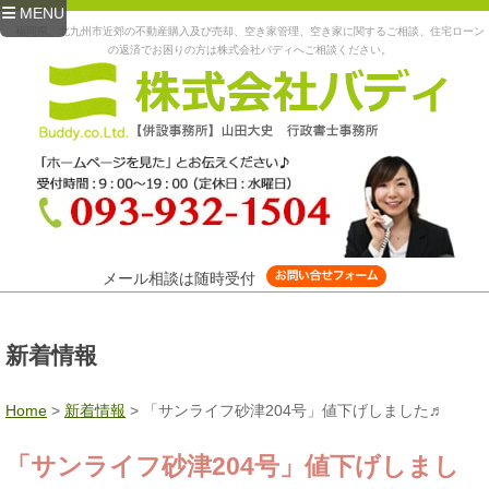
MENU
福岡県、北九州市近郊の不動産購入及び売却、空き家管理、空き家に関するご相談、住宅ローン
の返済でお困りの方は株式会社バディへご相談ください。
メール相談は随時受付
新着情報
Home
>
新着情報
>
「サンライフ砂津204号」値下げしました♬
「サンライフ砂津204号」値下げしまし