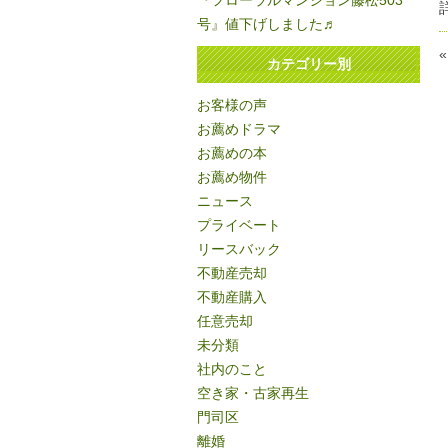
『フローラルマンション藤松503
号』値下げしました♬
カテゴリー別
お客様の声
お薦めドラマ
お薦めの本
お薦め物件
ニュース
プライベート
リースバック
不動産売却
不動産購入
任意売却
未分類
社内のこと
空き家・古家再生
門司区
離婚