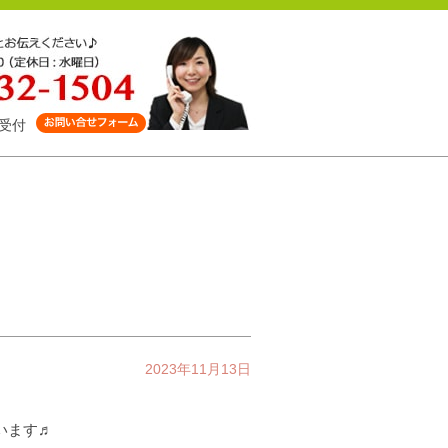
受付
2023年11月13日
います♬