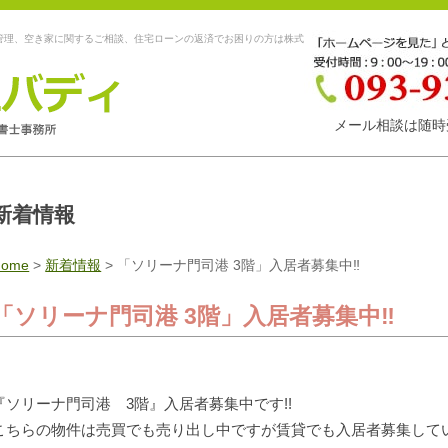
管理、空き家に関するご相談、住宅ローンの返済でお困りの方は株式
メール相談は随時
新着情報
Home
>
新着情報
>
「ソリーナ門司港 3階」入居者募集中‼
「ソリーナ門司港 3階」入居者募集中‼
『ソリーナ門司港 3階』入居者募集中です!!
こちらの物件は売買でも売り出し中ですが賃貸でも入居者募集して