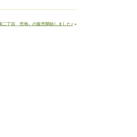
南二丁目 売地』の販売開始しました♪
»