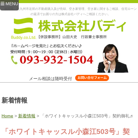
MENU
福岡県、北九州市近郊の不動産購入及び売却、空き家管理、空き家に関するご相談、住宅ローン
の返済でお困りの方は株式会社バディへご相談ください。
メール相談は随時受付
新着情報
Home
>
新着情報
>
「ホワイトキャッスル小森江503号」契約御礼♬
「ホワイトキャッスル小森江503号」契