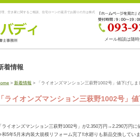
管理、空き家に関するご相談、住宅ローンの返済でお困りの方は株式
メール相談は随時
新着情報
Home
>
新着情報
>
「ライオンズマンション三萩野1002号」値下げしま
「ライオンズマンション三萩野1002号」
「ライオンズマンション三萩野1002号」が2.350万円→2.290万円
令和5年5月末内装大規模リフォーム完了!!水廻りも新品交換しています(