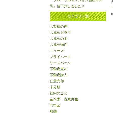
『フローラルマンション藤松503
号』値下げしました♬
カテゴリー別
お客様の声
お薦めドラマ
お薦めの本
お薦め物件
ニュース
プライベート
リースバック
不動産売却
不動産購入
任意売却
未分類
社内のこと
空き家・古家再生
門司区
離婚