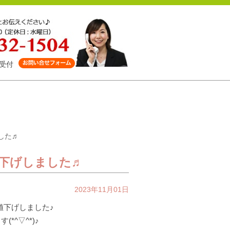
受付
した♬
値下げしました♬
2023年11月01日
に値下げしました♪
*^▽^*)♪