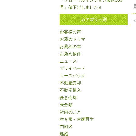
『フローラルマンション藤松503
号』値下げしました♬
カテゴリー別
お客様の声
お薦めドラマ
お薦めの本
お薦め物件
ニュース
プライベート
リースバック
不動産売却
不動産購入
任意売却
未分類
社内のこと
空き家・古家再生
門司区
離婚