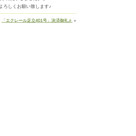
ぞよろしくお願い致します♪
「エクレール足立401号」決済御礼♬
»