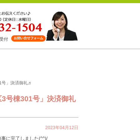
受付
01号」決済御礼♬
3号棟301号」決済御礼
2023年04月12日
事に完了しました(^^)/