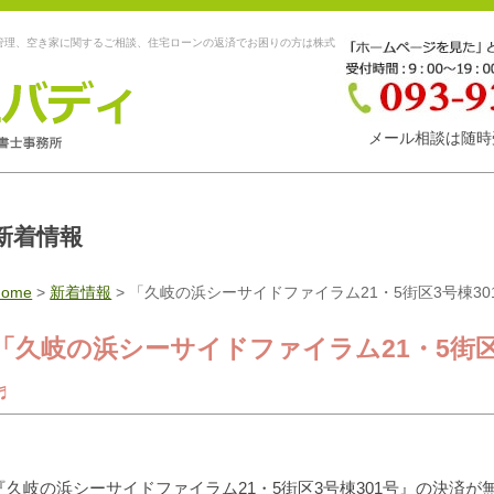
管理、空き家に関するご相談、住宅ローンの返済でお困りの方は株式
メール相談は随時
新着情報
Home
>
新着情報
>
「久岐の浜シーサイドファイラム21・5街区3号棟3
「久岐の浜シーサイドファイラム21・5街区
♬
『久岐の浜シーサイドファイラム21・5街区3号棟301号』の決済が無