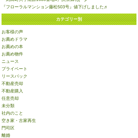
『フローラルマンション藤松503号』値下げしました♬
カテゴリー別
お客様の声
お薦めドラマ
お薦めの本
お薦め物件
ニュース
プライベート
リースバック
不動産売却
不動産購入
任意売却
未分類
社内のこと
空き家・古家再生
門司区
離婚