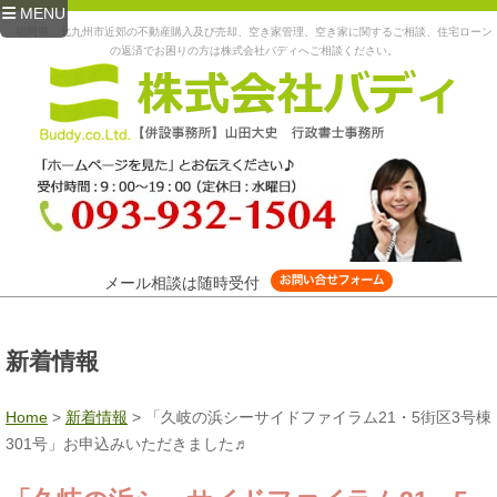
MENU
福岡県、北九州市近郊の不動産購入及び売却、空き家管理、空き家に関するご相談、住宅ローン
の返済でお困りの方は株式会社バディへご相談ください。
メール相談は随時受付
新着情報
Home
>
新着情報
>
「久岐の浜シーサイドファイラム21・5街区3号棟
301号」お申込みいただきました♬