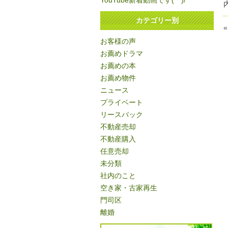
YouTube新着動画です(^^)/
カテゴリー別
お客様の声
お薦めドラマ
お薦めの本
お薦め物件
ニュース
プライベート
リースバック
不動産売却
不動産購入
任意売却
未分類
社内のこと
空き家・古家再生
門司区
離婚