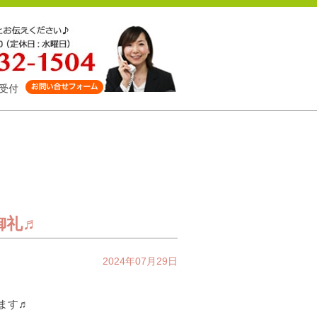
受付
御礼♬
2024年07月29日
します♬