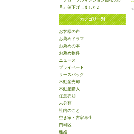
『フローラルマンション藤松503
号』値下げしました♬
カテゴリー別
お客様の声
お薦めドラマ
お薦めの本
お薦め物件
ニュース
プライベート
リースバック
不動産売却
不動産購入
任意売却
未分類
社内のこと
空き家・古家再生
門司区
離婚