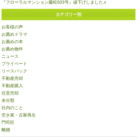
『フローラルマンション藤松503号』値下げしました♬
カテゴリー別
お客様の声
お薦めドラマ
お薦めの本
お薦め物件
ニュース
プライベート
リースバック
不動産売却
不動産購入
任意売却
未分類
社内のこと
空き家・古家再生
門司区
離婚