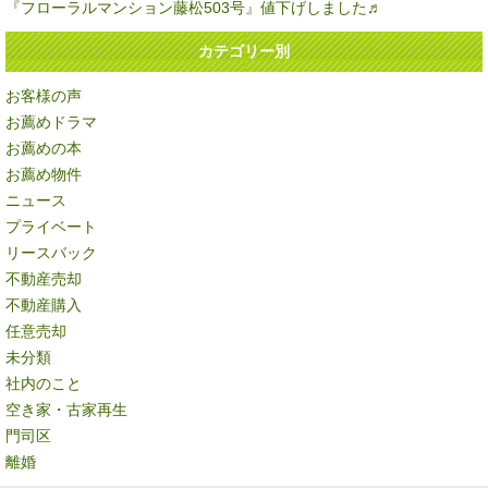
『フローラルマンション藤松503号』値下げしました♬
カテゴリー別
お客様の声
お薦めドラマ
お薦めの本
お薦め物件
ニュース
プライベート
リースバック
不動産売却
不動産購入
任意売却
未分類
社内のこと
空き家・古家再生
門司区
離婚