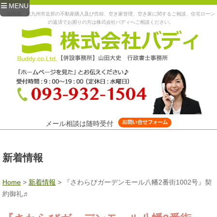
MENU
福岡県、北九州市近郊の不動産購入及び売却、空き家管理、空き家に関するご相談、住宅ローン
の返済でお困りの方は株式会社バディへご相談ください。
メール相談は随時受付
新着情報
Home
>
新着情報
>
『さわらびガーデンモール八幡2番街1002号』契
約御礼♬