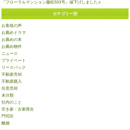
『フローラルマンション藤松503号』値下げしました♬
カテゴリー別
お客様の声
お薦めドラマ
お薦めの本
お薦め物件
ニュース
プライベート
リースバック
不動産売却
不動産購入
任意売却
未分類
社内のこと
空き家・古家再生
門司区
離婚