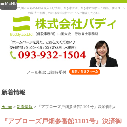
MENU
福岡県、北九州市近郊の不動産購入及び売却、空き家管理、空き家に関するご相談、住宅ローン
の返済でお困りの方は株式会社バディへご相談ください。
メール相談は随時受付
新着情報
Home
>
新着情報
>
『アプローズ戸畑参番館1101号』決済御礼♪
『アプローズ戸畑参番館1101号』決済御