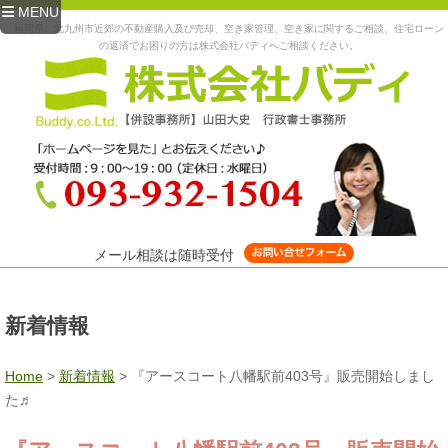
MENU
福岡県、北九州市近郊の不動産購入及び売却、空き家管理、空き家に関するご相談、住宅ローン
の返済でお困りの方は株式会社バディへご相談ください。
メール相談は随時受付
新着情報
Home
>
新着情報
>
『アースコート八幡駅前403号』販売開始しまし
た♬