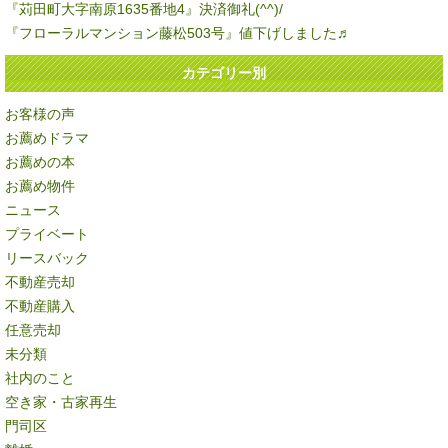
『苅田町大字南原1635番地4』決済御礼(^^)/
『フローラルマンション藤松503号』値下げしました♬
カテゴリー別
お客様の声
お薦めドラマ
お薦めの本
お薦め物件
ニュース
プライベート
リースバック
不動産売却
不動産購入
任意売却
未分類
社内のこと
空き家・古家再生
門司区