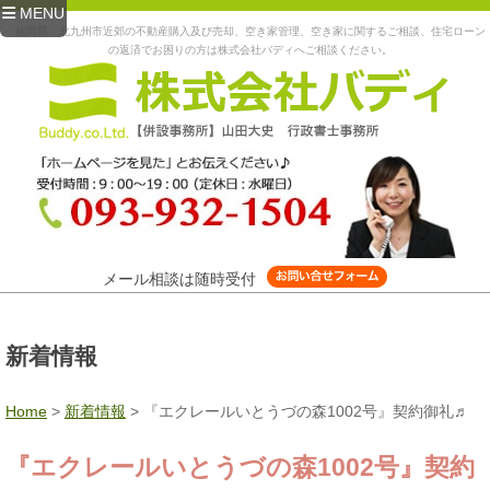
MENU
福岡県、北九州市近郊の不動産購入及び売却、空き家管理、空き家に関するご相談、住宅ローン
の返済でお困りの方は株式会社バディへご相談ください。
メール相談は随時受付
新着情報
Home
>
新着情報
>
『エクレールいとうづの森1002号』契約御礼♬
『エクレールいとうづの森1002号』契約