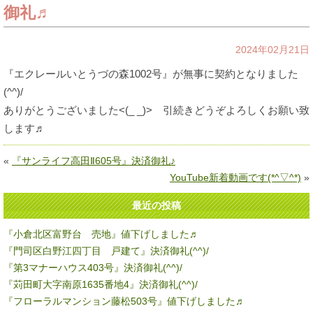
御礼♬
2024年02月21日
『エクレールいとうづの森1002号』が無事に契約となりました
(^^)/
ありがとうございました<(_ _)> 引続きどうぞよろしくお願い致
します♬
«
『サンライフ高田Ⅱ605号』決済御礼♪
YouTube新着動画です(*^▽^*)
»
最近の投稿
『小倉北区富野台 売地』値下げしました♬
『門司区白野江四丁目 戸建て』決済御礼(^^)/
『第3マナーハウス403号』決済御礼(^^)/
『苅田町大字南原1635番地4』決済御礼(^^)/
『フローラルマンション藤松503号』値下げしました♬