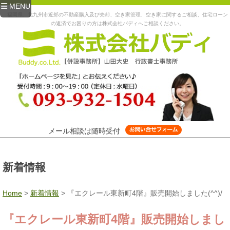
MENU
福岡県、北九州市近郊の不動産購入及び売却、空き家管理、空き家に関するご相談、住宅ローン
の返済でお困りの方は株式会社バディへご相談ください。
メール相談は随時受付
新着情報
Home
>
新着情報
>
『エクレール東新町4階』販売開始しました(^^)/
『エクレール東新町4階』販売開始しまし