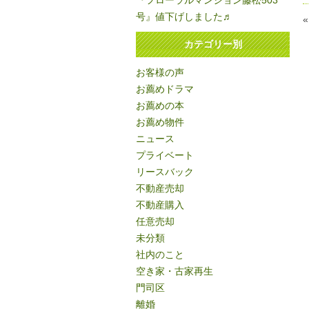
『フローラルマンション藤松503
号』値下げしました♬
カテゴリー別
お客様の声
お薦めドラマ
お薦めの本
お薦め物件
ニュース
プライベート
リースバック
不動産売却
不動産購入
任意売却
未分類
社内のこと
空き家・古家再生
門司区
離婚