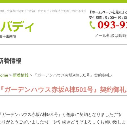
管理、空き家に関するご相談、住宅ローンの返済でお困りの方は株式
メール相談は随時
新着情報
Home
>
新着情報
>
『ガーデンハウス赤坂A棟501号』契約御礼♪
『ガーデンハウス赤坂A棟501号』契約御礼
『ガーデンハウス赤坂A棟501号』が無事に契約となりました(^^)/
ありがとうございました<(_ _)>引続きどうぞよろしくお願い致しま