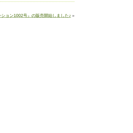
ンション1002号』の販売開始しました♪
»