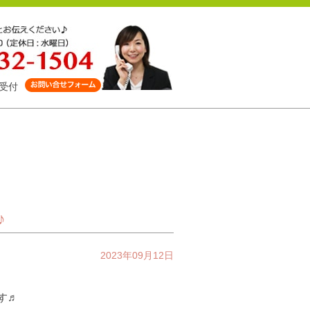
受付
♪
2023年09月12日
す♬