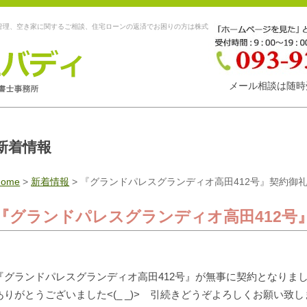
管理、空き家に関するご相談、住宅ローンの返済でお困りの方は株式
メール相談は随時
新着情報
Home
>
新着情報
>
『グランドパレスグランディオ高田412号』契約御
『グランドパレスグランディオ高田412号
『グランドパレスグランディオ高田412号』が無事に契約となりました
ありがとうございました<(_ _)> 引続きどうぞよろしくお願い致