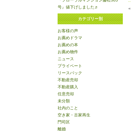
『フローラルマンション藤松503
号』値下げしました♬
カテゴリー別
お客様の声
お薦めドラマ
お薦めの本
お薦め物件
ニュース
プライベート
リースバック
不動産売却
不動産購入
任意売却
未分類
社内のこと
空き家・古家再生
門司区
離婚