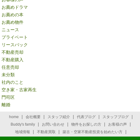
お薦めドラマ
お薦めの本
お薦め物件
ニュース
プライベート
リースバック
不動産売却
不動産購入
任意売却
未分類
社内のこと
空き家・古家再生
門司区
離婚
|
|
|
|
|
home
会社概要
スタッフ紹介
代表ブログ
スタッフブログ
|
|
|
|
Buddy's family
お問い合わせ
物件をお探しの方
お客様の声
|
|
|
地域情報
不動産買取
築古・空家不動産投資を始めたい方