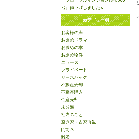
『フローラルマンション藤松503
号』値下げしました♬
カテゴリー別
お客様の声
お薦めドラマ
お薦めの本
お薦め物件
ニュース
プライベート
リースバック
不動産売却
不動産購入
任意売却
未分類
社内のこと
空き家・古家再生
門司区
離婚