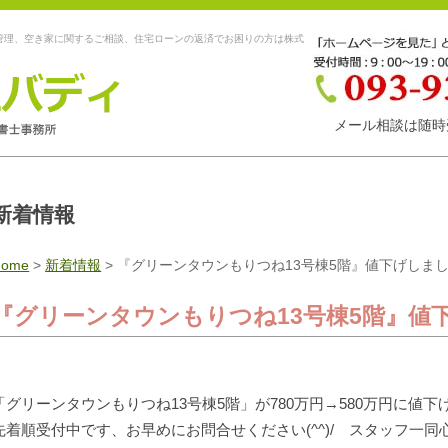
管理、空き家に関するご相談、住宅ローンの返済でお困りの方は株式
メール相談は随時
新着情報
Home
>
新着情報
>
『グリーンタウンもりつね13号棟5階』値下げしました(
『グリーンタウンもりつね13号棟5階』値下げ
「グリーンタウンもりつね13号棟5階」が780万円→580万円に値下
先着順受付中です、お早めにお問合せください(^^)/ スタッフ一