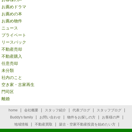
お薦めドラマ
お薦めの本
お薦め物件
ニュース
プライベート
リースバック
不動産売却
不動産購入
任意売却
未分類
社内のこと
空き家・古家再生
門司区
離婚
|
|
|
|
|
home
会社概要
スタッフ紹介
代表ブログ
スタッフブログ
|
|
|
|
Buddy's family
お問い合わせ
物件をお探しの方
お客様の声
|
|
|
地域情報
不動産買取
築古・空家不動産投資を始めたい方