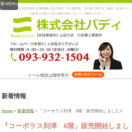
MENU
福岡県、北九州市近郊の不動産購入及び売却、空き家管理、空き家に関するご相談、住宅ローン
の返済でお困りの方は株式会社バディへご相談ください。
メール相談は随時受付
新着情報
Home
>
新着情報
>
『コーポラス到津 6階」販売開始しました♬
『コーポラス到津 6階」販売開始しまし