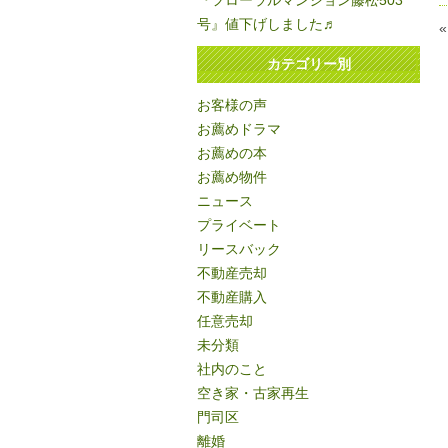
『フローラルマンション藤松503
号』値下げしました♬
カテゴリー別
お客様の声
お薦めドラマ
お薦めの本
お薦め物件
ニュース
プライベート
リースバック
不動産売却
不動産購入
任意売却
未分類
社内のこと
空き家・古家再生
門司区
離婚