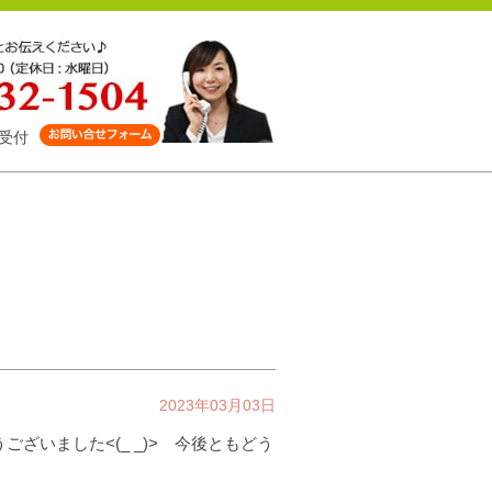
受付
2023年03月03日
ございました<(_ _)> 今後ともどう