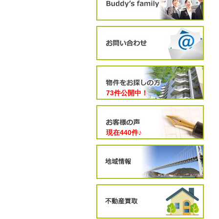
73件公開中！
現在
440
件♪