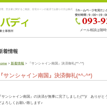
管理、空き家に関するご相談、住宅ローンの返済でお困りの方は株式
メール相談は随時
新着情報
Home
>
新着情報
>
『サンシャイン南国』決済御礼(*^-^*)
『サンシャイン南国』決済御礼(*^-^*)
『サンシャイン南国』の決済が無事に完了しました(^^)/ ありがとう
ぞよろしくお願い致します♪