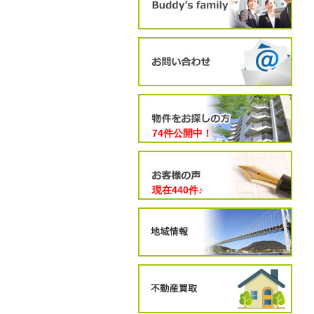
74件公開中！
現在
440
件♪