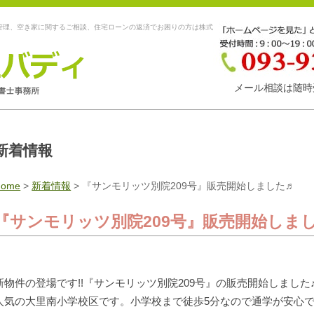
管理、空き家に関するご相談、住宅ローンの返済でお困りの方は株式
メール相談は随時
新着情報
Home
>
新着情報
>
『サンモリッツ別院209号』販売開始しました♬
『サンモリッツ別院209号』販売開始しま
新物件の登場です!!『サンモリッツ別院209号』の販売開始しました
人気の大里南小学校区です。小学校まで徒歩5分なので通学が安心