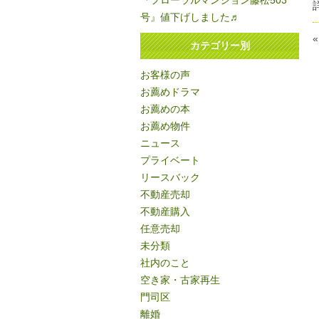
『フローラルマンション藤松503
号』値下げしました♬
カテゴリー別
お客様の声
お薦めドラマ
お薦めの本
お薦め物件
ニュース
プライベート
リースバック
不動産売却
不動産購入
任意売却
未分類
社内のこと
空き家・古家再生
門司区
離婚