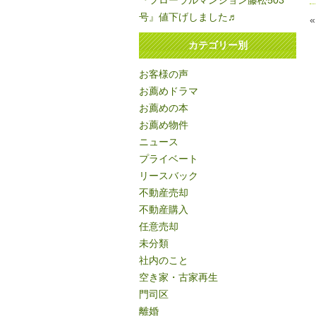
『フローラルマンション藤松503
号』値下げしました♬
カテゴリー別
お客様の声
お薦めドラマ
お薦めの本
お薦め物件
ニュース
プライベート
リースバック
不動産売却
不動産購入
任意売却
未分類
社内のこと
空き家・古家再生
門司区
離婚