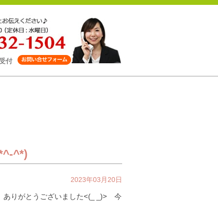
受付
-^*)
2023年03月20日
ありがとうございました<(_ _)> 今