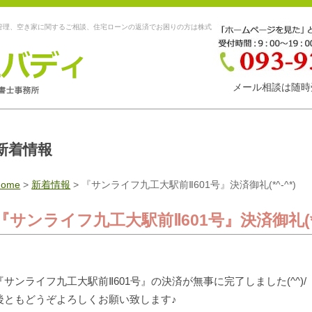
管理、空き家に関するご相談、住宅ローンの返済でお困りの方は株式
メール相談は随時
新着情報
Home
>
新着情報
>
『サンライフ九工大駅前Ⅱ601号』決済御礼(*^-^*)
『サンライフ九工大駅前Ⅱ601号』決済御礼(*^
『サンライフ九工大駅前Ⅱ601号』の決済が無事に完了しました(^^)/ 
後ともどうぞよろしくお願い致します♪