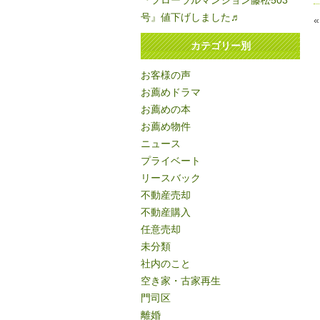
『フローラルマンション藤松503
号』値下げしました♬
カテゴリー別
お客様の声
お薦めドラマ
お薦めの本
お薦め物件
ニュース
プライベート
リースバック
不動産売却
不動産購入
任意売却
未分類
社内のこと
空き家・古家再生
門司区
離婚