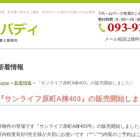
管理、空き家に関するご相談、住宅ローンの返済でお困りの方は株式
メール相談は随時
新着情報
Home
>
新着情報
>
『サンライフ原町A棟403』の販売開始しました♪
『サンライフ原町A棟403』の販売開始しま
新物件の登場です『サンライフ原町A棟403号』の販売開始しました
室内程度良好!!売主様が大切にお使いです（*^▽^*)内覧のご予約はこちら