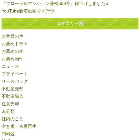
『フローラルマンション藤松503号』値下げしました♬
YouTube新着動画です(^^)/
カテゴリー別
お客様の声
お薦めドラマ
お薦めの本
お薦め物件
ニュース
プライベート
リースバック
不動産売却
不動産購入
任意売却
未分類
社内のこと
空き家・古家再生
門司区