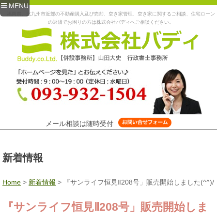
MENU
福岡県、北九州市近郊の不動産購入及び売却、空き家管理、空き家に関するご相談、住宅ローン
の返済でお困りの方は株式会社バディへご相談ください。
メール相談は随時受付
新着情報
Home
>
新着情報
>
『サンライフ恒見Ⅱ208号」販売開始しました(^^)/
『サンライフ恒見Ⅱ208号」販売開始しま